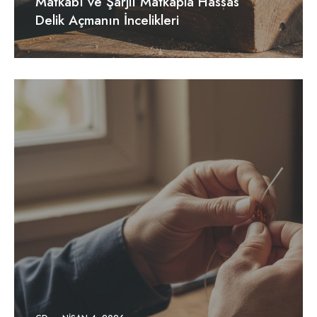
Matkabı ve Şarjlı Matkapla Hassas
Delik Açmanın İncelikleri