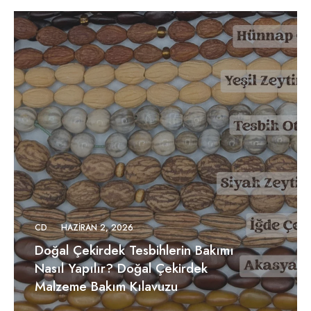
CD
HAZIRAN 2, 2026
Doğal Çekirdek Tesbihlerin Bakımı
Nasıl Yapılır? Doğal Çekirdek
Malzeme Bakım Kılavuzu