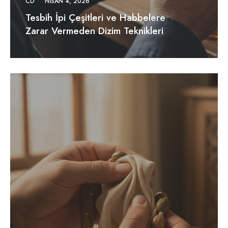
CD
NISAN 4, 2026
Tesbih İpi Çeşitleri ve Habbelere
Zarar Vermeden Dizim Teknikleri