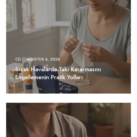
CD
AĞUSTOS 6, 2026
Sıcak Havalarda Takı Kararmasını
Engellemenin Pratik Yolları