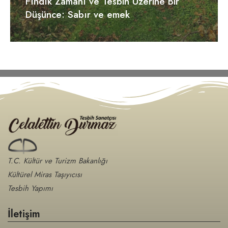
Fındık Zamanı ve Tesbih Üzerine Bir
Düşünce: Sabır ve emek
T.C. Kültür ve Turizm Bakanlığı
Kültürel Miras Taşıyıcısı
Tesbih Yapımı
İletişim