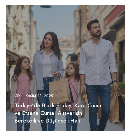
CD
KASIM 28, 2025
Türkiye’de Black Friday, Kara Cuma
ve Efsane Cuma: Alışverişin
Bereketli ve Düşünceli Hali