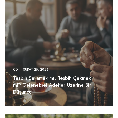
CD
ŞUBAT 25, 2026
Tesbih Sallamak mı, Tesbih Çekmek
mi? Geleneksel Adetler Üzerine Bir
Düşünce