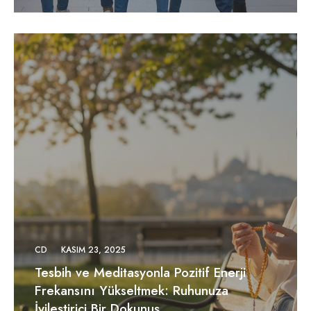
CD
KASIM 23, 2025
Tesbih ve Meditasyonla Pozitif Enerji
Frekansını Yükseltmek: Ruhunuza
İyileştirici Bir Dokunuş