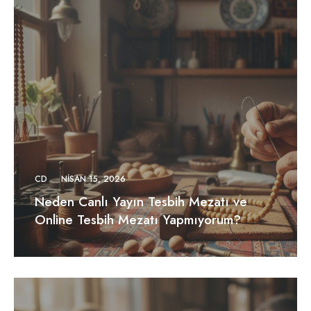
CD
NISAN 15, 2026
Neden Canlı Yayın Tesbih Mezatı ve
Online Tesbih Mezatı Yapmıyorum?