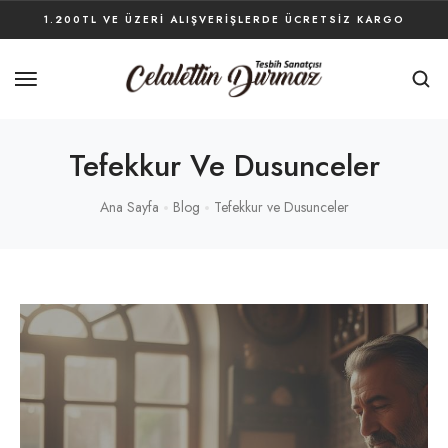
1.200TL VE ÜZERI ALIŞVERIŞLERDE ÜCRETSIZ KARGO
Tefekkur Ve Dusunceler
Ana Sayfa
Blog
Tefekkur ve Dusunceler