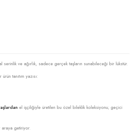
erinlik ve ağırlık, sadece gerçek taşların sunabileceği bir lükstür.
 ürün tanıtım yazısı:
aşlardan
el işçiliğiyle üretilen bu özel bileklik koleksiyonu; geçici
araya getiriyor.