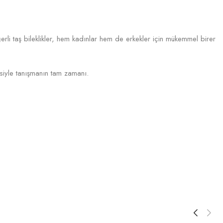
ğerli taş bileklikler, hem kadınlar hem de erkekler için mükemmel birer
siyle tanışmanın tam zamanı.