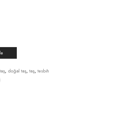
le
taş
,
doğal taş
,
taş
,
tesbih