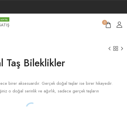
PANYA
0
SATIŞ
 Taş Bileklikler
ce birer aksesuardır. Gerçek doğal taşlar ise birer hikayedir.
niz o doğal serinlik ve ağırlık, sadece gerçek taşların