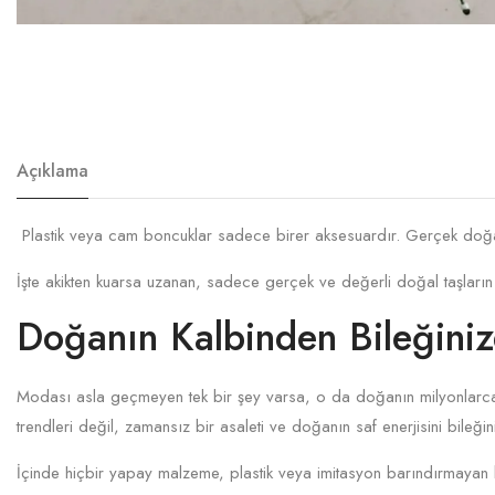
Açıklama
Plastik veya cam boncuklar sadece birer aksesuardır. Gerçek doğal ta
İşte akikten kuarsa uzanan, sadece gerçek ve değerli doğal taşların en
Doğanın Kalbinden Bileğiniz
Modası asla geçmeyen tek bir şey varsa, o da doğanın milyonlarca 
trendleri değil, zamansız bir asaleti ve doğanın saf enerjisini bileğin
İçinde hiçbir yapay malzeme, plastik veya imitasyon barındırmayan 