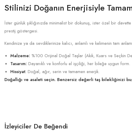
Stilinizi Doğanın Enerjisiyle Tamam
İster günlük şıklığınızda minimalist bir dokunuş, ister özel bir davet
prestij göstergesi.
Kendinize ya da sevdiklerinize kalıcı, anlamlı ve kelimenin tam anla
Malzeme:
%100 Orijinal Doğal Taşlar (Akik, Kuars ve Seçkin Değ
Tasarım:
Dayanıklı ve konforlu el işçiliği, her bileğe uygun form.
Hissiyat:
Doğal, ağır, serin ve tamamen enerjik.
Doğallığı ve asaleti seçin. Benzersiz değerli taş bilekliğinizi b
İzleyiciler De Beğendi