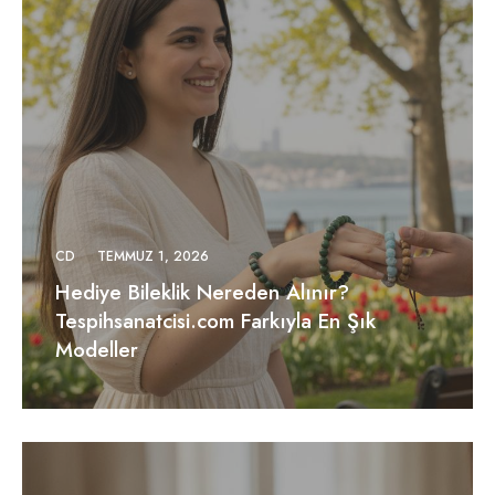
CD
TEMMUZ 1, 2026
Hediye Bileklik Nereden Alınır?
Tespihsanatcisi.com Farkıyla En Şık
Modeller