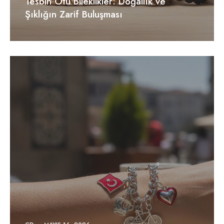
Tesbih Otu Bileklikler: Doğallık ve
Şıklığın Zarif Buluşması