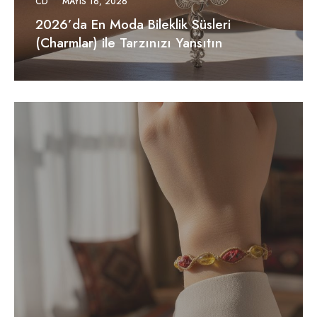
CD
MAYIS 16, 2026
2026’da En Moda Bileklik Süsleri
(Charmlar) ile Tarzınızı Yansıtın