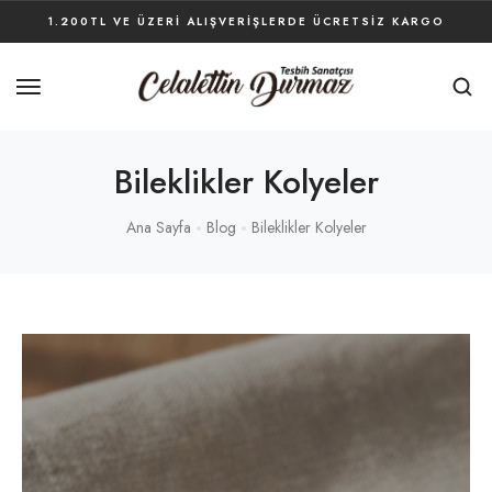
1.200TL VE ÜZERI ALIŞVERIŞLERDE ÜCRETSIZ KARGO
Bileklikler Kolyeler
Ana Sayfa
Blog
Bileklikler Kolyeler