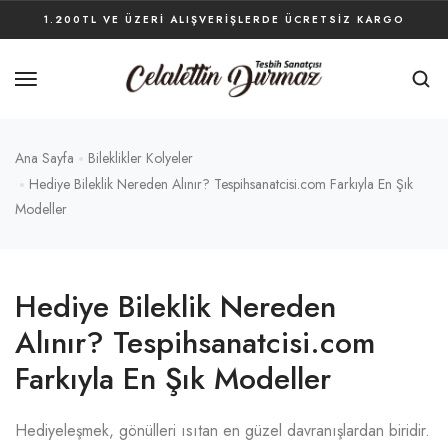
1.200TL VE ÜZERI ALIŞVERIŞLERDE ÜCRETSIZ KARGO
Ana Sayfa
Bileklikler Kolyeler
Hediye Bileklik Nereden Alınır? Tespihsanatcisi.com Farkıyla En Şık
Modeller
Hediye Bileklik Nereden
Alınır? Tespihsanatcisi.com
Farkıyla En Şık Modeller
Hediyeleşmek, gönülleri ısıtan en güzel davranışlardan biridir.