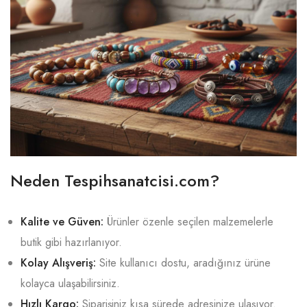
Neden Tespihsanatcisi.com?
Kalite ve Güven:
Ürünler özenle seçilen malzemelerle
butik gibi hazırlanıyor.
Kolay Alışveriş:
Site kullanıcı dostu, aradığınız ürüne
kolayca ulaşabilirsiniz.
Hızlı Kargo:
Siparişiniz kısa sürede adresinize ulaşıyor.