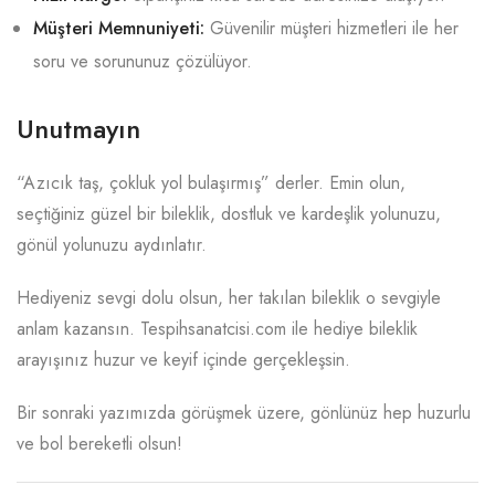
Müşteri Memnuniyeti:
Güvenilir müşteri hizmetleri ile her
soru ve sorununuz çözülüyor.
Unutmayın
“Azıcık taş, çokluk yol bulaşırmış” derler. Emin olun,
seçtiğiniz güzel bir bileklik, dostluk ve kardeşlik yolunuzu,
gönül yolunuzu aydınlatır.
Hediyeniz sevgi dolu olsun, her takılan bileklik o sevgiyle
anlam kazansın. Tespihsanatcisi.com ile hediye bileklik
arayışınız huzur ve keyif içinde gerçekleşsin.
Bir sonraki yazımızda görüşmek üzere, gönlünüz hep huzurlu
ve bol bereketli olsun!