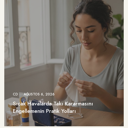
CD
AĞUSTOS 6, 2026
Sıcak Havalarda Takı Kararmasını
Engellemenin Pratik Yolları