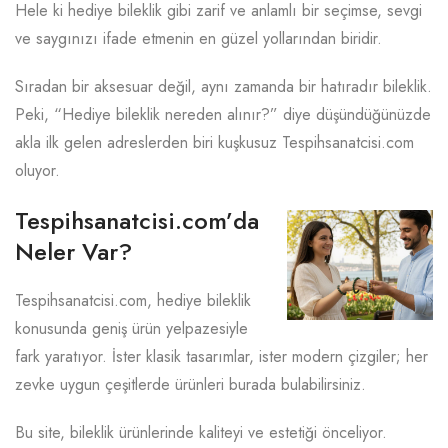
Hele ki hediye bileklik gibi zarif ve anlamlı bir seçimse, sevgi
ve saygınızı ifade etmenin en güzel yollarından biridir.
Sıradan bir aksesuar değil, aynı zamanda bir hatıradır bileklik.
Peki, “Hediye bileklik nereden alınır?” diye düşündüğünüzde
akla ilk gelen adreslerden biri kuşkusuz Tespihsanatcisi.com
oluyor.
Tespihsanatcisi.com’da
Neler Var?
Tespihsanatcisi.com, hediye bileklik
konusunda geniş ürün yelpazesiyle
fark yaratıyor. İster klasik tasarımlar, ister modern çizgiler; her
zevke uygun çeşitlerde ürünleri burada bulabilirsiniz.
Bu site, bileklik ürünlerinde kaliteyi ve estetiği önceliyor.