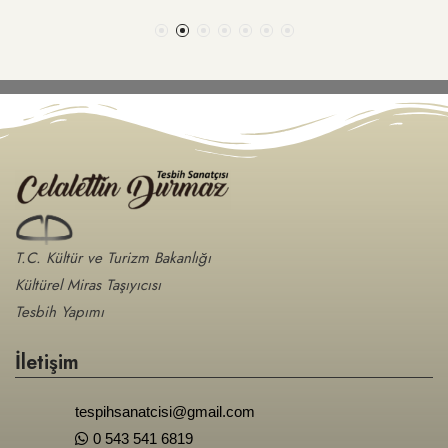
T.C. Kültür ve Turizm Bakanlığı
Kültürel Miras Taşıyıcısı
Tesbih Yapımı
İletişim
tespihsanatcisi@gmail.com
0 543 541 6819