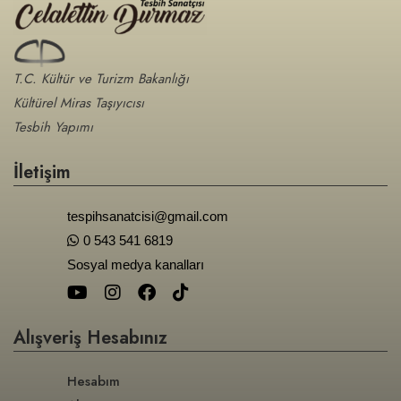
T.C. Kültür ve Turizm Bakanlığı
Kültürel Miras Taşıyıcısı
Tesbih Yapımı
İletişim
tespihsanatcisi@gmail.com
0 543 541 6819
Sosyal medya kanalları
Alışveriş Hesabınız
Hesabım