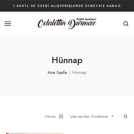
1.200TL VE ÜZERI ALIŞVERIŞLERDE ÜCRETSIZ KARGO
Hünnap
Ana Sayfa
/ Hünnap
Varsayılan Sıralama
Filtrele