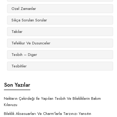
Ozel Zamanlar
Sıkça Sorulan Sorular
Takılar
Tefekkur Ve Dusunceler
Tesbih – Diger
Tesbihler
Son Yazılar
Nektarın Çekirdeği Ile Yapılan Tesbih Ve Bilekliklerin Bakım
Kılavuzu
Bileklik Aksesuarları Ve Charm’larla Tarzınızı Yansıtın