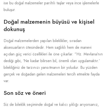
ise bu doğal malzemeler parıltılı taşlar veya ince işlemelerle
buluşur.
Doğal malzemenin büyüsü ve kişisel
dokunuş
Doğal malzemelerden yapılan bileklikler, sıradan
aksesuarların ötesindedir. Hem sağlıklı hem de manevi
açıdan güç verici özellikleri ile öne çıkarlar. “Hz. Mevlana’nın
dediği gibi, ‘Ne kadar bilirsen bil, önemli olan uygulamaktır.’
bilekliğiniz de tarzınızı yansıtmanın bir yoludur. Bu yüzden
gerçek ve doğadan gelen malzemeleri tercih etmekte fayda
var.
Son söz ve öneri
Siz de bileklik seçiminde doğal ve kalıcı şıklığı arıyorsanız,