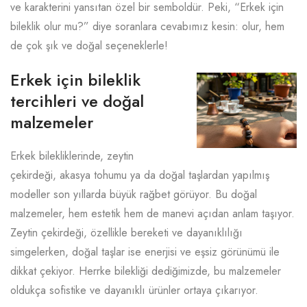
ve karakterini yansıtan özel bir semboldür. Peki, “Erkek için
bileklik olur mu?” diye soranlara cevabımız kesin: olur, hem
de çok şık ve doğal seçeneklerle!
Erkek için bileklik
tercihleri ve doğal
malzemeler
Erkek bilekliklerinde, zeytin
çekirdeği, akasya tohumu ya da doğal taşlardan yapılmış
modeller son yıllarda büyük rağbet görüyor. Bu doğal
malzemeler, hem estetik hem de manevi açıdan anlam taşıyor.
Zeytin çekirdeği, özellikle bereketi ve dayanıklılığı
simgelerken, doğal taşlar ise enerjisi ve eşsiz görünümü ile
dikkat çekiyor. Herrke bilekliği dediğimizde, bu malzemeler
oldukça sofistike ve dayanıklı ürünler ortaya çıkarıyor.