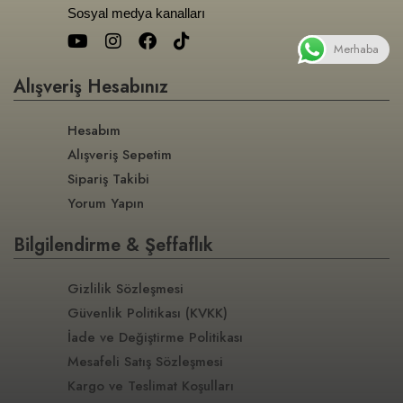
Sosyal medya kanalları
Merhaba
Alışveriş Hesabınız
Hesabım
Alışveriş Sepetim
Sipariş Takibi
Yorum Yapın
Bilgilendirme & Şeffaflık
Gizlilik Sözleşmesi
Güvenlik Politikası (KVKK)
İade ve Değiştirme Politikası
Mesafeli Satış Sözleşmesi
Kargo ve Teslimat Koşulları