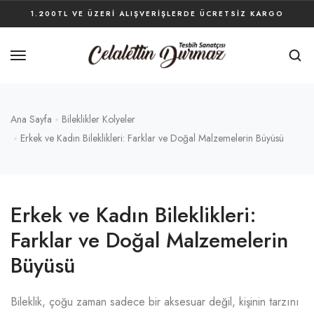
1.200TL VE ÜZERI ALIŞVERIŞLERDE ÜCRETSIZ KARGO
Ana Sayfa
Bileklikler Kolyeler
Erkek ve Kadın Bileklikleri: Farklar ve Doğal Malzemelerin Büyüsü
Erkek ve Kadın Bileklikleri:
Farklar ve Doğal Malzemelerin
Büyüsü
Bileklik, çoğu zaman sadece bir aksesuar değil, kişinin tarzını