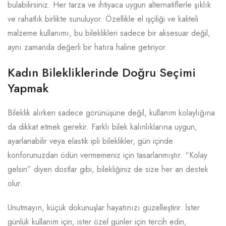
bulabilirsiniz. Her tarza ve ihtiyaca uygun alternatiflerle şıklık
ve rahatlık birlikte sunuluyor. Özellikle el işçiliği ve kaliteli
malzeme kullanımı, bu bileklikleri sadece bir aksesuar değil,
aynı zamanda değerli bir hatıra haline getiriyor.
Kadın Bilekliklerinde Doğru Seçimi
Yapmak
Bileklik alırken sadece görünüşüne değil, kullanım kolaylığına
da dikkat etmek gerekir. Farklı bilek kalınlıklarına uygun,
ayarlanabilir veya elastik ipli bileklikler, gün içinde
konforunuzdan ödün vermemeniz için tasarlanmıştır. “Kolay
gelsin” diyen dostlar gibi, bilekliğiniz de size her an destek
olur.
Unutmayın, küçük dokunuşlar hayatınızı güzelleştirir. İster
günlük kullanım için, ister özel günler için tercih edin,