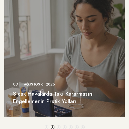
CD
AĞUSTOS 6, 2026
Sıcak Havalarda Takı Kararmasını
Engellemenin Pratik Yolları