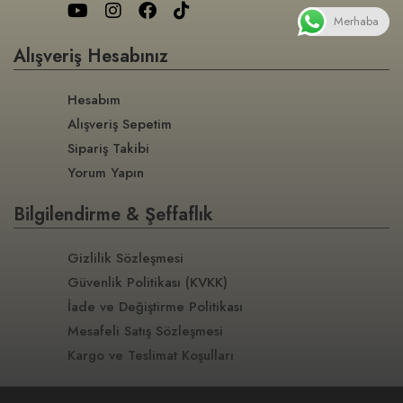
Merhaba
Alışveriş Hesabınız
Hesabım
Alışveriş Sepetim
Sipariş Takibi
Yorum Yapın
Bilgilendirme & Şeffaflık
Gizlilik Sözleşmesi
Güvenlik Politikası (KVKK)
İade ve Değiştirme Politikası
Mesafeli Satış Sözleşmesi
Kargo ve Teslimat Koşulları