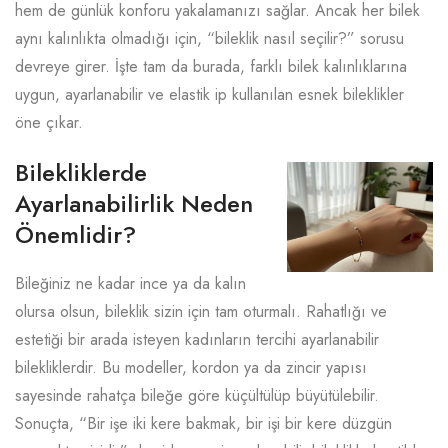
hem de günlük konforu yakalamanızı sağlar. Ancak her bilek
aynı kalınlıkta olmadığı için, “bileklik nasıl seçilir?” sorusu
devreye girer. İşte tam da burada, farklı bilek kalınlıklarına
uygun, ayarlanabilir ve elastik ip kullanılan esnek bileklikler
öne çıkar.
Bilekliklerde
Ayarlanabilirlik Neden
Önemlidir?
Bileğiniz ne kadar ince ya da kalın
olursa olsun, bileklik sizin için tam oturmalı. Rahatlığı ve
estetiği bir arada isteyen kadınların tercihi ayarlanabilir
bilekliklerdir. Bu modeller, kordon ya da zincir yapısı
sayesinde rahatça bileğe göre küçültülüp büyütülebilir.
Sonuçta, “Bir işe iki kere bakmak, bir işi bir kere düzgün