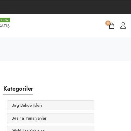
PANYA
0
SATIŞ
Kategoriler
Bag Bahce Isleri
Basına Yansıyanlar