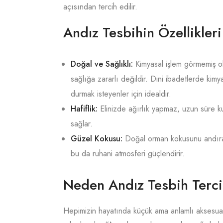
açısından tercih edilir.
Andız Tesbihin Özellikler
Doğal ve Sağlıklı:
Kimyasal işlem görmemiş o
sağlığa zararlı değildir. Dini ibadetlerde ki
durmak isteyenler için idealdir.
Hafiflik:
Elinizde ağırlık yapmaz, uzun süre ku
sağlar.
Güzel Kokusu:
Doğal orman kokusunu andıran
bu da ruhani atmosferi güçlendirir.
Neden Andız Tesbih Terci
Hepimizin hayatında küçük ama anlamlı aksesuarl