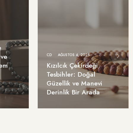
e
 ve
CD
AĞUSTOS 4, 2026
Hem
Kızılcık Çekirdeği
Tesbihler: Doğal
Güzellik ve Manevi
Derinlik Bir Arada