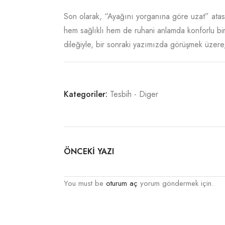
Son olarak, “Ayağını yorganına göre uzat” atasöz
hem sağlıklı hem de ruhani anlamda konforlu bi
dileğiyle, bir sonraki yazımızda görüşmek üzere, 
Kategoriler:
Tesbih - Diger
ÖNCEKİ YAZI
You must be
oturum aç
yorum göndermek için.