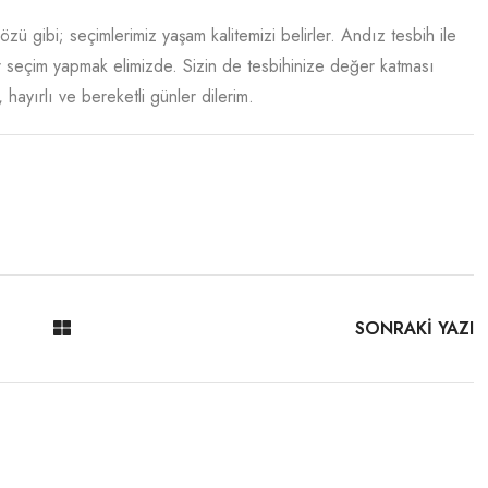
ü gibi; seçimlerimiz yaşam kalitemizi belirler. Andız tesbih ile
r seçim yapmak elimizde. Sizin de tesbihinize değer katması
hayırlı ve bereketli günler dilerim.
SONRAKİ YAZI