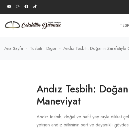
TESP
Ana Sayfa
Tesbih - Diger
Andız Tesbih: Doğanın Zarafetiyle
Andız Tesbih: Doğanı
Maneviyat
Andız tesbih, doğal ve hafif yapısıyla dikkat 
yetişen andız bitkisinin sert ve dayanıklı gövde