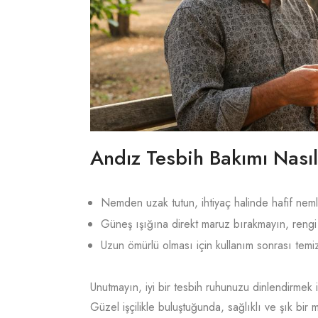
Andız Tesbih Bakımı Nası
Nemden uzak tutun, ihtiyaç halinde hafif nemli
Güneş ışığına direkt maruz bırakmayın, rengi s
Uzun ömürlü olması için kullanım sonrası temi
Unutmayın, iyi bir tesbih ruhunuzu dinlendirmek i
Güzel işçilikle buluştuğunda, sağlıklı ve şık bir 