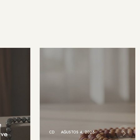
e
 ve
CD
AĞUSTOS 4, 2026