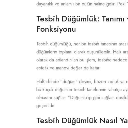
dayanıklı ve anlamlı bir bütün haline gelir. Pe
Tesbih Düğümlük: Tanımı 
Fonksiyonu
Tesbih düğümlüğü, her bir tesbih tanesinin aras
düğümlerin toplamı olarak düşünülebilir. Halk 
olarak da adlandırılan bu işlem, tesbihe sadece i
estetik ve manevi değer de katar.
Halk dilinde “düğüm” deyimi, bazen zorluk ya d
bu küçük düğümler tesbih tanelerinin rahatça a
olmasını sağlar. “Düğümlü ip gibi sağlam dostlukl
geçerlidir.
Tesbih Düğümlük Nasıl Ya