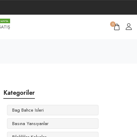
PANYA
0
SATIŞ
Kategoriler
Bag Bahce Isleri
Basına Yansıyanlar