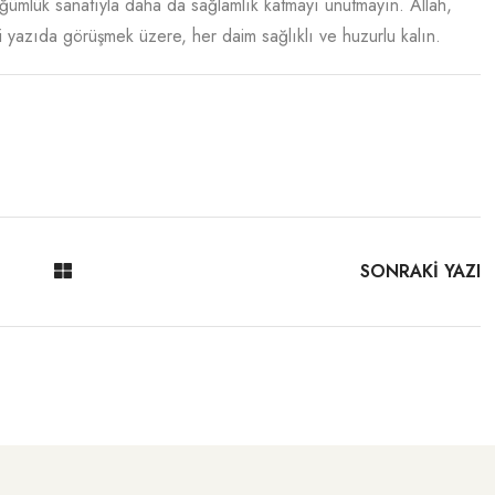
üğümlük sanatıyla daha da sağlamlık katmayı unutmayın. Allah,
aki yazıda görüşmek üzere, her daim sağlıklı ve huzurlu kalın.
SONRAKİ YAZI