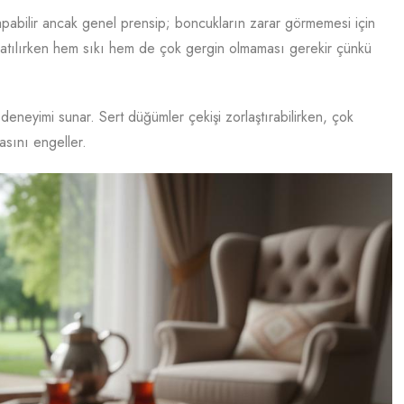
yapabilir ancak genel prensip; boncukların zarar görmemesi için
m atılırken hem sıkı hem de çok gergin olmaması gerekir çünkü
 deneyimi sunar. Sert düğümler çekişi zorlaştırabilirken, çok
sını engeller.