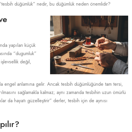
ki “tesbih düğümlük” nedir, bu düğümlük neden önemlidir?
ve
ında yapılan küçük
arasında “dugumluk”
şlevsellik değil,
a engel anlamına gelir. Ancak tesbih düğümlüğünde tam tersi,
yrılmasını sağlamakla kalmaz; aynı zamanda tesbihin uzun ömürlü
ar da hayatı güzelleştirir” derler, tesbih için de aynısı
pılır?