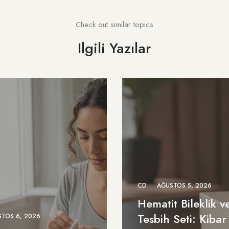
Check out similar topics
Ilgili Yazılar
CD
AĞUSTOS 5, 2026
Hematit Bileklik v
Tesbih Seti: Kibar
TOS 6, 2026