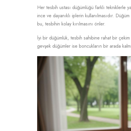
Her tesbih ustası düğümlüğü farklı tekniklerle 
ince ve dayanıklı iplerin kullanılmasıdır. Düğü
bu, tesbihin kolay kırılmasını önler.
İyi bir düğümlük, tesbih sahibine rahat bir çekim
gevşek düğümler ise boncukların bir arada kalma