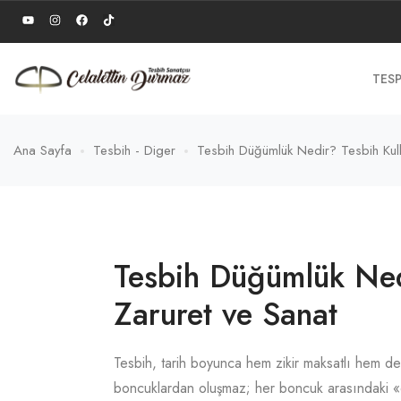
TESP
Ana Sayfa
Tesbih - Diger
Tesbih Düğümlük Nedir? Tesbih Kul
Tesbih Düğümlük Ned
Zaruret ve Sanat
Tesbih, tarih boyunca hem zikir maksatlı hem de 
boncuklardan oluşmaz; her boncuk arasındaki «dü