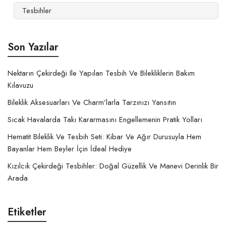
Tesbihler
Son Yazılar
Nektarın Çekirdeği Ile Yapılan Tesbih Ve Bilekliklerin Bakım
Kılavuzu
Bileklik Aksesuarları Ve Charm’larla Tarzınızı Yansıtın
Sıcak Havalarda Takı Kararmasını Engellemenin Pratik Yolları
Hematit Bileklik Ve Tesbih Seti: Kibar Ve Ağır Durusuyla Hem
Bayanlar Hem Beyler İçin İdeal Hediye
Kızılcık Çekirdeği Tesbihler: Doğal Güzellik Ve Manevi Derinlik Bir
Arada
Etiketler