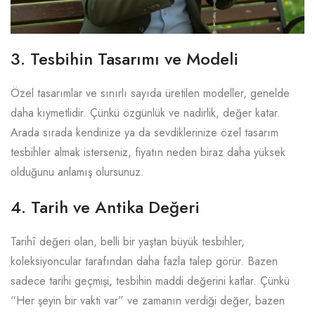
3. Tesbihin Tasarımı ve Modeli
Özel tasarımlar ve sınırlı sayıda üretilen modeller, genelde
daha kıymetlidir. Çünkü özgünlük ve nadirlik, değer katar.
Arada sırada kendinize ya da sevdiklerinize özel tasarım
tesbihler almak isterseniz, fiyatın neden biraz daha yüksek
olduğunu anlamış olursunuz.
4. Tarih ve Antika Değeri
Tarihî değeri olan, belli bir yaştan büyük tesbihler,
koleksiyoncular tarafından daha fazla talep görür. Bazen
sadece tarihi geçmişi, tesbihin maddi değerini katlar. Çünkü
“Her şeyin bir vakti var” ve zamanın verdiği değer, bazen