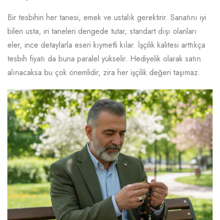
Bir tesbihin her tanesi, emek ve ustalık gerektirir. Sanatını iyi
bilen usta, iri taneleri dengede tutar, standart dışı olanları
eler, ince detaylarla eseri kıymetli kılar. İşçilik kalitesi arttıkça
tesbih fiyatı da buna paralel yükselir. Hediyelik olarak satın
alınacaksa bu çok önemlidir, zira her işçilik değeri taşımaz.