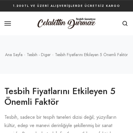
1.200TL VE ÜZERI ALIŞVERIŞLERDE ÜCRETSIZ KARGO
Ana Sayfa
Tesbih - Diger
Tesbih Fiyatlarını Etkileyen 5 Önemli Faktör
Tesbih Fiyatlarını Etkileyen 5
Önemli Faktör
Tesbih, sadece bir tespih taneleri dizisi değil; yüzyılların
kültür, edep ve manevi derinliğiyle şekillenmiş bir sanat