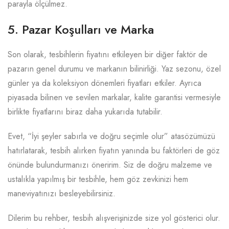
parayla ölçülmez.
5. Pazar Koşulları ve Marka
Son olarak, tesbihlerin fiyatını etkileyen bir diğer faktör de
pazarın genel durumu ve markanın bilinirliği. Yaz sezonu, özel
günler ya da koleksiyon dönemleri fiyatları etkiler. Ayrıca
piyasada bilinen ve sevilen markalar, kalite garantisi vermesiyle
birlikte fiyatlarını biraz daha yukarıda tutabilir.
Evet, “İyi şeyler sabırla ve doğru seçimle olur” atasözümüzü
hatırlatarak, tesbih alırken fiyatın yanında bu faktörleri de göz
önünde bulundurmanızı öneririm. Siz de doğru malzeme ve
ustalıkla yapılmış bir tesbihle, hem göz zevkinizi hem
maneviyatınızı besleyebilirsiniz.
Dilerim bu rehber, tesbih alışverişinizde size yol gösterici olur.