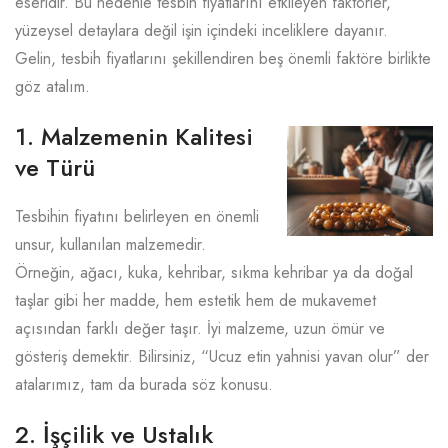
eseridir. Bu nedenle tesbih fiyatlarını etkileyen faktörler,
yüzeysel detaylara değil işin içindeki inceliklere dayanır.
Gelin, tesbih fiyatlarını şekillendiren beş önemli faktöre birlikte
göz atalım.
1. Malzemenin Kalitesi
ve Türü
Tesbihin fiyatını belirleyen en önemli
unsur, kullanılan malzemedir.
Örneğin, ağacı, kuka, kehribar, sıkma kehribar ya da doğal
taşlar gibi her madde, hem estetik hem de mukavemet
açısından farklı değer taşır. İyi malzeme, uzun ömür ve
gösteriş demektir. Bilirsiniz, “Ucuz etin yahnisi yavan olur” der
atalarımız, tam da burada söz konusu.
2. İşçilik ve Ustalık