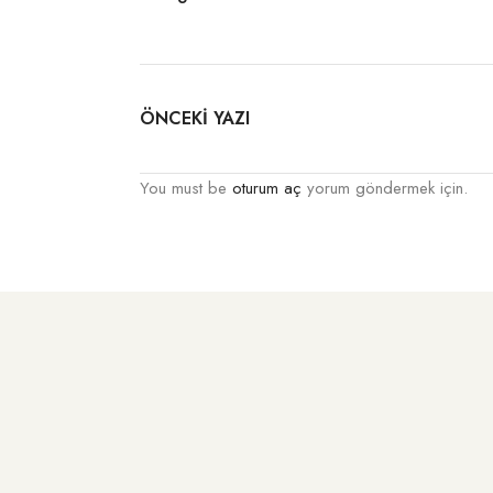
ÖNCEKİ YAZI
You must be
oturum aç
yorum göndermek için.