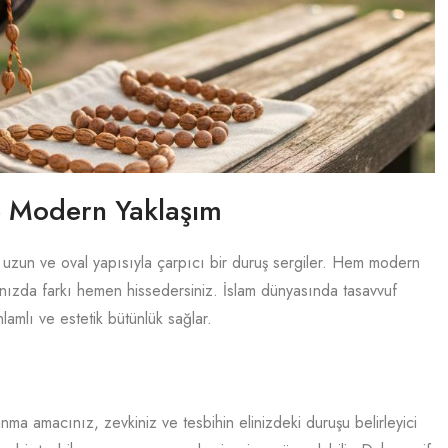
ve Modern Yaklaşım
uzun ve oval yapısıyla çarpıcı bir duruş sergiler. Hem modern
ğınızda farkı hemen hissedersiniz. İslam dünyasında tasavvuf
lamlı ve estetik bütünlük sağlar.
anma amacınız, zevkiniz ve tesbihin elinizdeki duruşu belirleyici