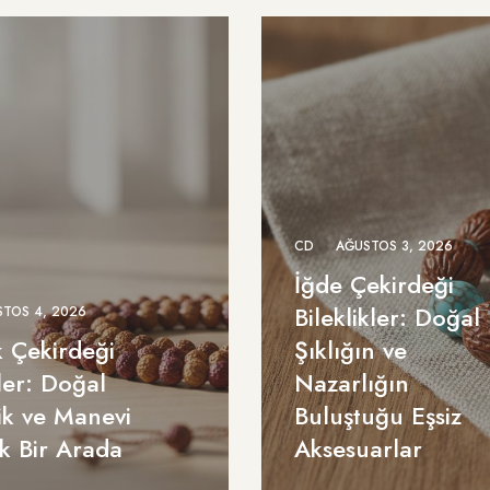
CD
AĞUSTOS 3, 2026
İğde Çekirdeği
Bileklikler: Doğal
TOS 4, 2026
k Çekirdeği
Şıklığın ve
ler: Doğal
Nazarlığın
ik ve Manevi
Buluştuğu Eşsiz
ik Bir Arada
Aksesuarlar