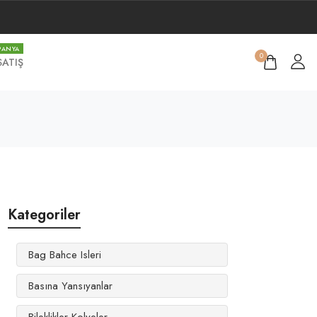
PANYA
0
SATIŞ
Kategoriler
Bag Bahce Isleri
Basına Yansıyanlar