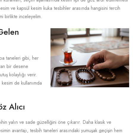
esim ve kapsül kesim kuka tesbihler arasında hangisini tercih
 birlikte inceleyelim.
Gelen
a taneleri gibi, her
ıyan bir desene
tuş kolaylığı verir.
a kesim de kullanımda
z Alıcı
hin yalın ve sade güzelliğini öne çıkarır. Daha klasik ve
esimin avantajı, tesbih taneleri arasındaki yumuşak geçişin hem