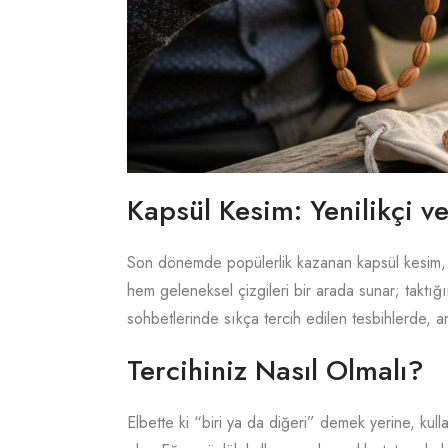
Kapsül Kesim: Yenilikçi 
Son dönemde popülerlik kazanan kapsül kesim, 
hem geleneksel çizgileri bir arada sunar; taktı
sohbetlerinde sıkça tercih edilen tesbihlerde, an
Tercihiniz Nasıl Olmalı?
Elbette ki “biri ya da diğeri” demek yerine, kull