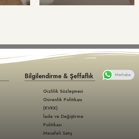
Merhaba
Bilgilendirme & Şeffaflık
Gizlilik Sözleşmesi
Güvenlik Politikası
(KVKK)
İade ve Değiştirme
Politikası
Mesafeli Satış