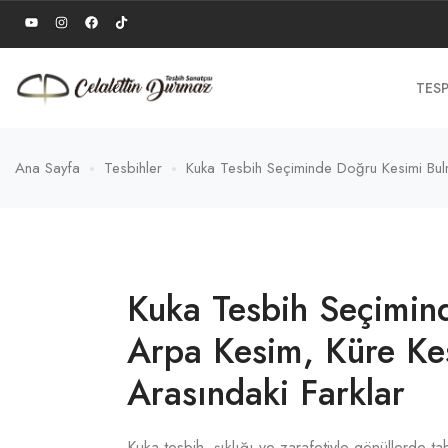
TESP
Ana Sayfa
Tesbihler
Kuka Tesbih Seçiminde Doğru Kesimi Bul
Kuka Tesbih Seçimin
Arpa Kesim, Küre Ke
Arasındaki Farklar
Kuka tesbih, şıklığı ve zarafetiyle gönüllerde 